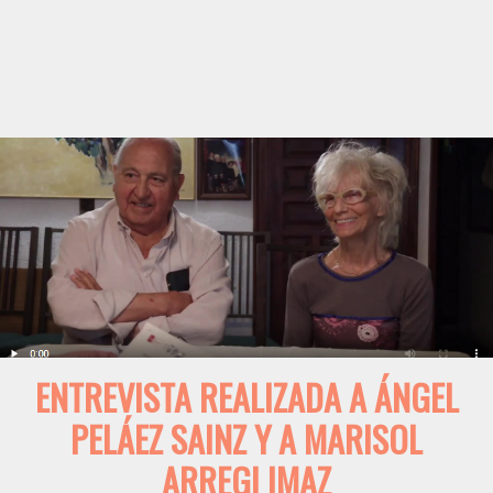
ENTREVISTA REALIZADA A ÁNGEL
PELÁEZ SAINZ Y A MARISOL
ARREGI IMAZ